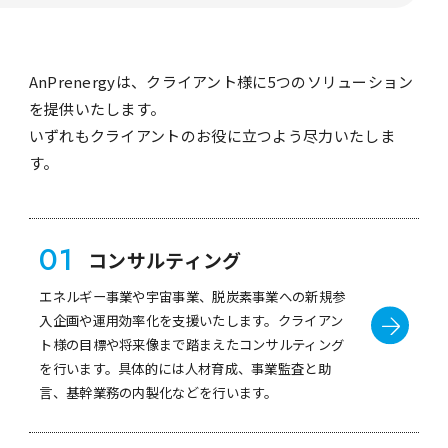
AnPrenergyは、クライアント様に5つのソリューション
を提供いたします。
いずれもクライアントのお役に立つよう尽力いたしま
す。
01
コンサルティング
エネルギー事業や宇宙事業、脱炭素事業への新規参
入企画や運用効率化を支援いたします。クライアン
ト様の目標や将来像まで踏まえたコンサルティング
を行います。具体的には人材育成、事業監査と助
言、基幹業務の内製化などを行います。